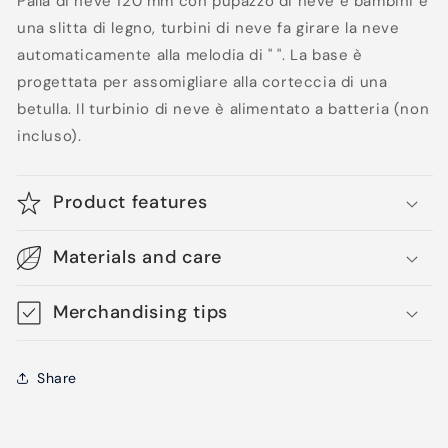
Palla di neve 120 mm con pupazzo di neve e bambini e
una slitta di legno, turbini di neve fa girare la neve
automaticamente alla melodia di " ". La base è
progettata per assomigliare alla corteccia di una
betulla. Il turbinio di neve è alimentato a batteria (non
incluso).
Product features
Materials and care
Merchandising tips
Share