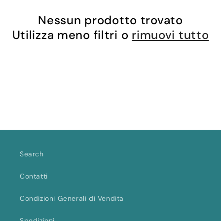
o
Nessun prodotto trovato
Utilizza meno filtri o
rimuovi tutto
n
e
:
Search
Contatti
Condizioni Generali di Vendita
Spedizioni