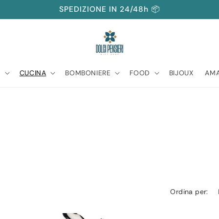
SPEDIZIONE IN 24/48h 📦
A
CUCINA
BOMBONIERE
FOOD
BIJOUX
AMA
Ordina per: