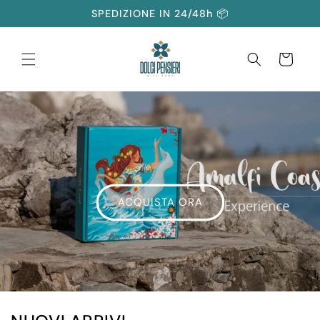
Vai
SPEDIZIONE IN 24/48h 📦
direttamente
ai contenuti
Carrello
ACQUISTA ORA