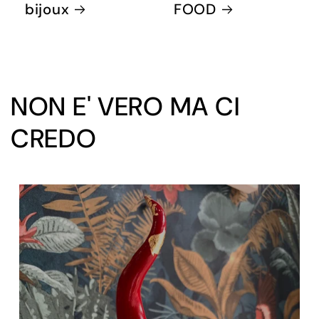
bijoux
FOOD
NON E' VERO MA CI
CREDO