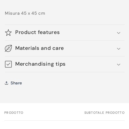
Misura 45 x 45 cm
Product features
Materials and care
Merchandising tips
Share
PRODOTTO
SUBTOTALE PRODOTTO
Il
tuo