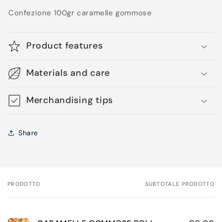
Confezione 100gr caramelle gommose
Product features
Materials and care
Merchandising tips
Share
PRODOTTO
SUBTOTALE PRODOTTO
Il
tuo
carrello