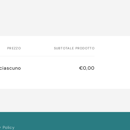
PREZZO
SUBTOTALE PRODOTTO
ciascuno
€0,00
y Policy