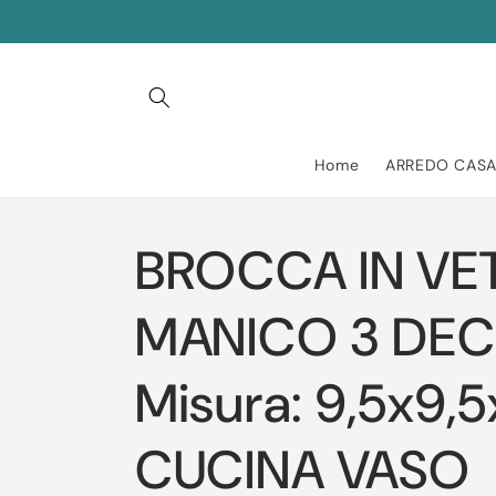
Vai
direttamente
ai contenuti
Home
ARREDO CAS
BROCCA IN VE
MANICO 3 DEC
Misura: 9,5x9,
CUCINA VASO