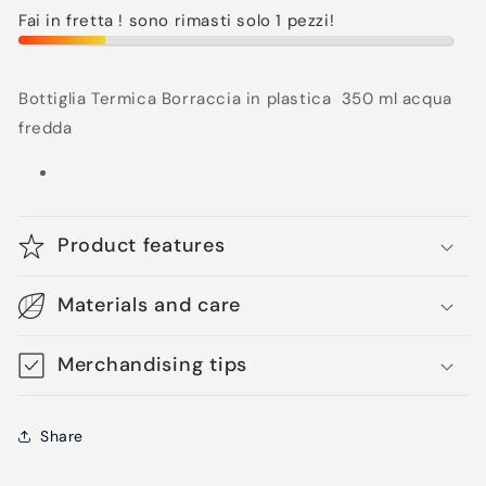
listino
Fai in fretta ! sono rimasti solo 1 pezzi!
Bottiglia Termica Borraccia in plastica 350 ml acqua
fredda
Product features
Materials and care
Merchandising tips
Share