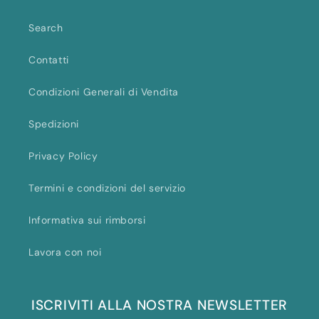
Title
Title
Title
Title
Search
Contatti
Condizioni Generali di Vendita
Spedizioni
Privacy Policy
Termini e condizioni del servizio
Informativa sui rimborsi
Lavora con noi
ISCRIVITI ALLA NOSTRA NEWSLETTER